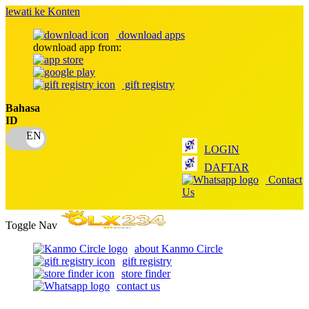
lewati ke Konten
download apps
download app from:
gift registry
Bahasa
ID
LOGIN
DAFTAR
Contact
Us
Toggle Nav
about Kanmo Circle
gift registry
store finder
contact us