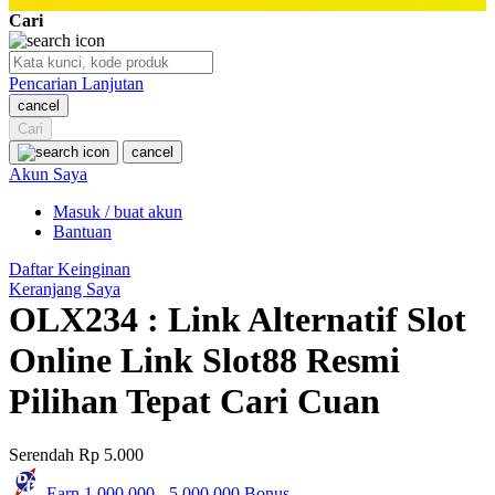
Twistshake
Cari
TY Toys
Pencarian Lanjutan
U
cancel
Cari
cancel
Akun Saya
V
Masuk / buat akun
Veja
Bantuan
Vitaflow
Daftar Keinginan
Keranjang Saya
Vtech
OLX234 : Link Alternatif Slot
W
Online Link Slot88 Resmi
Waterland
Pilihan Tepat Cari Cuan
Wellness
Serendah
Rp 5.000
X
Earn
1.000.000
-
5.000.000
Bonus