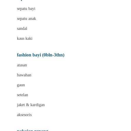
Bio Oil
sepatu bayi
Biolane
sepatu anak
Bite Fighters
sandal
Bizzi Growin
kaus kaki
Blackmores
fashion bayi (0bln-3thn)
Blooming Marvellous
atasan
Bonnels
bawahan
Bravado
gaun
Bruder
setelan
Brush Baby
jaket & kardigan
Buds Organics
aksesoris
Bugaboo
Buggygear