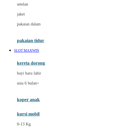
Dae Organics
setelan
Docare
jaket
Doona
pakaian dalam
Down To Earth
Drew
pakaian tidur
Dr. Brown's
SLOT MAXWIN
E
kereta dorong
ELC
bayi baru lahir
Ergobaby
usia 6 bulan+
Expert Care
koper anak
Ezyroller
kursi mobil
F
0-13 Kg
Felt So Sweet