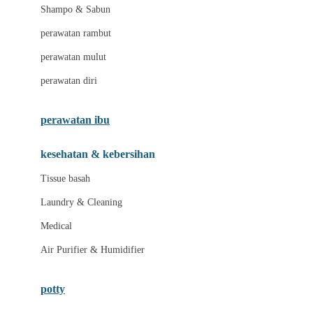
London Taxi
Shampo & Sabun
Love To Dream
perawatan rambut
perawatan mulut
M
perawatan diri
Magformers
Mama's Choice
perawatan ibu
Mamas&Papas
kesehatan & kebersihan
Mamaway
Tissue basah
Maxi Cosi
Laundry & Cleaning
Megabloks
Medical
Micro
Air Purifier & Humidifier
MiDeer
Mimi & Lula
potty
Mini Monkey