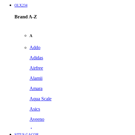
OLX234
Brand A-Z
A
Addo
Adidas
Airfree
Alamii
Amara
Aqua Scale
Asics
Aveeno
Awan
SITUS GACOR