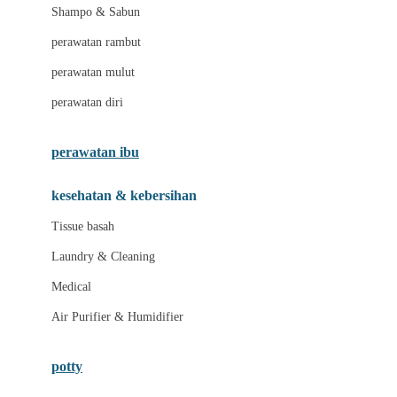
London Taxi
Shampo & Sabun
Love To Dream
perawatan rambut
perawatan mulut
M
perawatan diri
Magformers
Mama's Choice
perawatan ibu
Mamas&Papas
kesehatan & kebersihan
Mamaway
Tissue basah
Maxi Cosi
Laundry & Cleaning
Megabloks
Medical
Micro
Air Purifier & Humidifier
MiDeer
Mimi & Lula
potty
Mini Monkey