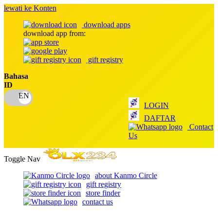
lewati ke Konten
download apps
download app from:
gift registry
Bahasa
ID
LOGIN
DAFTAR
Contact
Us
Toggle Nav
about Kanmo Circle
gift registry
store finder
contact us