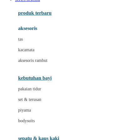
Azetabio
produk terbaru
B
aksesoris
Baabaasheepz
tas
Babiators
kacamata
Baby Dove
aksesoris rambut
Baby Jogger
Baby Rovega
kebutuhan bayi
Babybee
pakaian tidur
Banana Boat
set & terusan
Banz
piyama
Barbie
bodysuits
Beaba
Beauty Barn
sepatu & kaus kaki