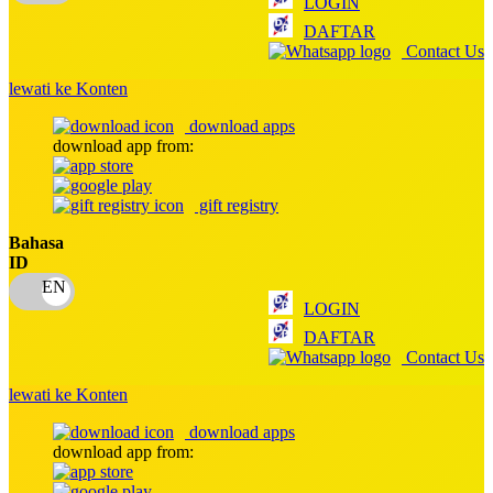
LOGIN
Q
DAFTAR
Contact Us
QV Baby
lewati ke Konten
R
download apps
Real Shades
download app from:
Red Castle
gift registry
Ribbon Madness
Bahasa
ID
S
Sebamed
LOGIN
DAFTAR
Silver Cross
Contact Us
Simply Idea
lewati ke Konten
Skip Hop
download apps
download app from:
Spectra