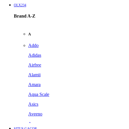
OLX234
Brand A-Z
A
Addo
Adidas
Airfree
Alamii
Amara
Aqua Scale
Asics
Aveeno
Awan
SITUS GACOR