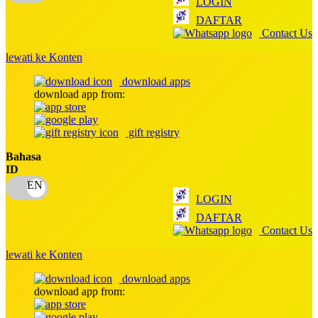
LOGIN
Q
DAFTAR
Contact Us
QV Baby
lewati ke Konten
R
download apps
Real Shades
download app from:
Red Castle
gift registry
Ribbon Madness
Bahasa
ID
S
Sebamed
LOGIN
DAFTAR
Silver Cross
Contact Us
Simply Idea
lewati ke Konten
Skip Hop
download apps
download app from:
Spectra