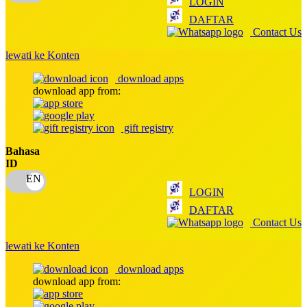
LOGIN
Q
DAFTAR
Contact Us
QV Baby
lewati ke Konten
R
download apps
Real Shades
download app from:
Red Castle
gift registry
Ribbon Madness
Bahasa
ID
S
Sebamed
LOGIN
DAFTAR
Silver Cross
Contact Us
Simply Idea
lewati ke Konten
Skip Hop
download apps
download app from:
Spectra