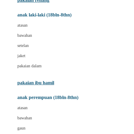
pakaian renang
Bumkins
anak laki-laki (18bln-8thn)
C
atasan
Cetaphil
bawahan
Chicco
setelan
Childlife
jaket
Clevamama
pakaian dalam
Cocolatte
Cottonseeds
pakaian ibu hamil
Cozy N Safe
anak perempuan (18bln-8thn)
Crane
atasan
Cybex
bawahan
D
gaun