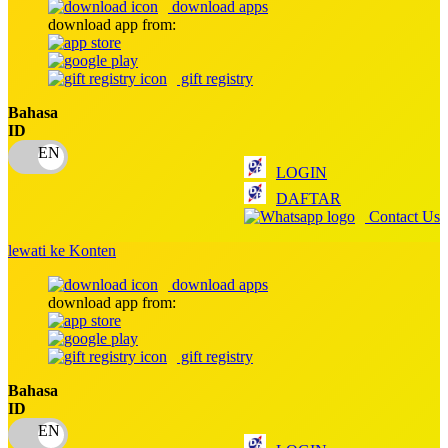
download apps
download app from:
Oh Ma Grain
Okiedog
gift registry
P
Bahasa
ID
Peachy
LOGIN
Phil & Ted's
DAFTAR
Philips Avent
Contact Us
Pigeon
lewati ke Konten
Playgro
download apps
download app from:
Poled Global
Ponycycle
gift registry
Puma
Bahasa
ID
Pureats