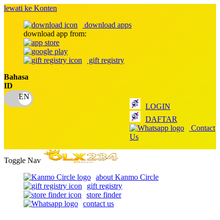
lewati ke Konten
download apps
download app from:
gift registry
Bahasa
ID
LOGIN
DAFTAR
Contact
Us
Toggle Nav
about Kanmo Circle
gift registry
store finder
contact us